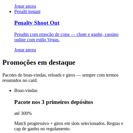
Jogar agora
Penalti
instant
Penalty Shoot Out
Penaltis com emoção de copa — chute e ganhe, cassino
online com estilo Vegas.
Jogar agora
Promoções em destaque
Pacotes de boas-vindas, reloads e giros — sempre com termos
resumidos no card.
Boas-vindas
Pacote nos 3 primeiros depósitos
até 300%
Match progressivo + giros em slots selecionados. Regras e
cap de ganho no regulamento.