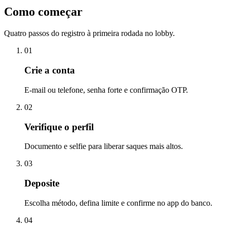
Como começar
Quatro passos do registro à primeira rodada no lobby.
01
Crie a conta
E-mail ou telefone, senha forte e confirmação OTP.
02
Verifique o perfil
Documento e selfie para liberar saques mais altos.
03
Deposite
Escolha método, defina limite e confirme no app do banco.
04