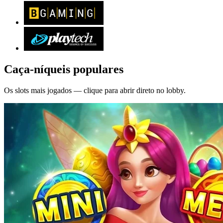
Caça-níqueis populares
Os slots mais jogados — clique para abrir direto no lobby.