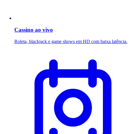
Cassino ao vivo
Roleta, blackjack e game shows em HD com baixa latência.