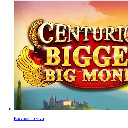
Baccarat ao vivo