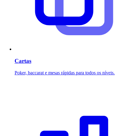
Cartas
Poker, baccarat e mesas rápidas para todos os níveis.