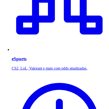
eSports
CS2, LoL, Valorant e mais com odds atualizadas.