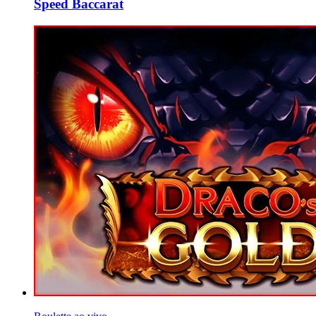
Speed Baccarat