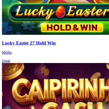
Lucky Easter 27 Hold Win
Média
Jogar