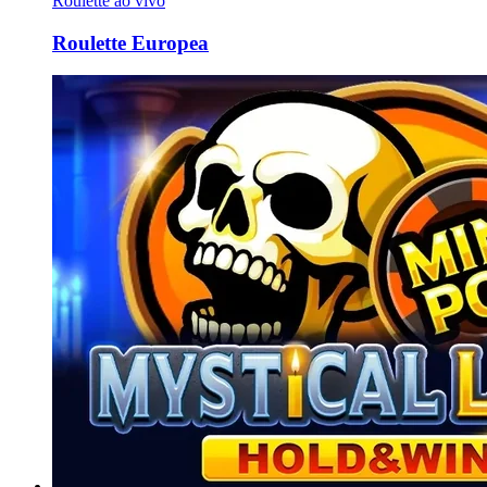
Roulette ao vivo
Roulette Europea