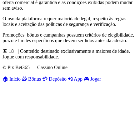
oferta comercial é garantida e as condições exibidas podem mudar
sem aviso.
O uso da plataforma requer maioridade legal, respeito às regras
locais e aceitação das políticas de segurança e verificação.
Promoções, bônus e campanhas possuem critérios de elegibilidade,
prazo e limites específicos que devem ser lidos antes da adesão.
🔞 18+ | Conteúdo destinado exclusivamente a maiores de idade.
Jogue com responsabilidade.
© Pix Bet365 — Cassino Online
🏠
Início
🎁
Bônus
💳
Depósito
📲
App
🎮
Jogar