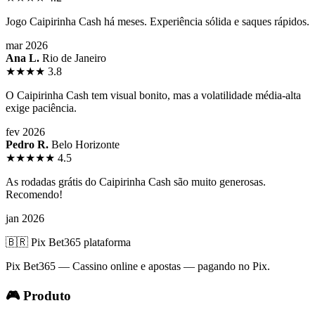
Jogo Caipirinha Cash há meses. Experiência sólida e saques rápidos.
mar 2026
Ana L.
Rio de Janeiro
★★★★
3.8
O Caipirinha Cash tem visual bonito, mas a volatilidade média-alta
exige paciência.
fev 2026
Pedro R.
Belo Horizonte
★★★★★
4.5
As rodadas grátis do Caipirinha Cash são muito generosas.
Recomendo!
jan 2026
🇧🇷 Pix Bet365 plataforma
Pix Bet365 — Cassino online e apostas — pagando no Pix.
🎮
Produto