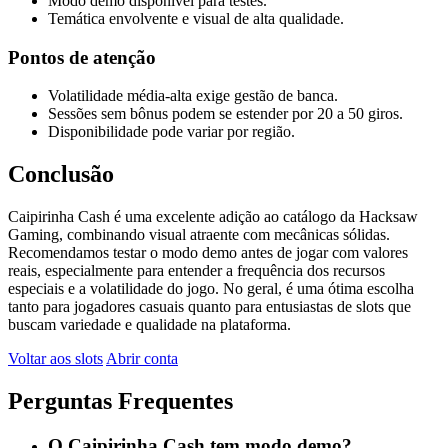
Modo demo disponível para testes.
Temática envolvente e visual de alta qualidade.
Pontos de atenção
Volatilidade média-alta exige gestão de banca.
Sessões sem bônus podem se estender por 20 a 50 giros.
Disponibilidade pode variar por região.
Conclusão
Caipirinha Cash é uma excelente adição ao catálogo da Hacksaw
Gaming, combinando visual atraente com mecânicas sólidas.
Recomendamos testar o modo demo antes de jogar com valores
reais, especialmente para entender a frequência dos recursos
especiais e a volatilidade do jogo. No geral, é uma ótima escolha
tanto para jogadores casuais quanto para entusiastas de slots que
buscam variedade e qualidade na plataforma.
Voltar aos slots
Abrir conta
Perguntas Frequentes
O Caipirinha Cash tem modo demo?