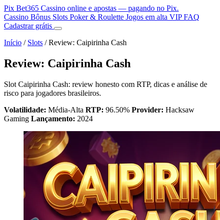
Pix Bet365
Cassino online e apostas — pagando no Pix.
Cassino
Bônus
Slots
Poker & Roulette
Jogos em alta
VIP
FAQ
Cadastrar grátis
Início
/
Slots
/
Review: Caipirinha Cash
Review: Caipirinha Cash
Slot Caipirinha Cash: review honesto com RTP, dicas e análise de
risco para jogadores brasileiros.
Volatilidade:
Média-Alta
RTP:
96.50%
Provider:
Hacksaw
Gaming
Lançamento:
2024