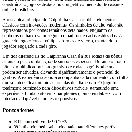
construída, o jogo se destaca no competitivo mercado de cassinos
online brasileiros.
A mecânica principal do Caipirinha Cash combina elementos
clássicos com inovações modernas. Os símbolos de alto valor são
representados por ícones temáticos detalhados, enquanto os
símbolos de baixo valor seguem o padrão de cartas estilizadas. A
grade de jogo oferece múltiplas formas de vitória, mantendo o
jogador engajado a cada giro.
Um dos diferenciais do Caipirinha Cash é a sua rodada de bônus,
acionada pela combinação de símbolos especiais. Durante o modo
bônus, multiplicadores progressivos e rodadas grátis adicionais
podem ser ativados, elevando significativamente o potencial de
ganhos. A experiência sonora acompanha cada momento, com trilha
que se intensifica durante as rodadas de alta tensão. O jogo foi
totalmente otimizado para dispositivos móveis, garantindo uma
experiência fluida tanto em smartphones quanto em tablets, com
interface adaptável e toques responsivos.
Pontos fortes
RTP competitivo de 96.50%.
Volatilidade média-alta adequada para diferentes perfis.