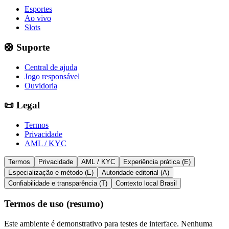
Esportes
Ao vivo
Slots
🛟
Suporte
Central de ajuda
Jogo responsável
Ouvidoria
📜
Legal
Termos
Privacidade
AML / KYC
Termos
Privacidade
AML / KYC
Experiência prática (E)
Especialização e método (E)
Autoridade editorial (A)
Confiabilidade e transparência (T)
Contexto local Brasil
Termos de uso (resumo)
Este ambiente é demonstrativo para testes de interface. Nenhuma